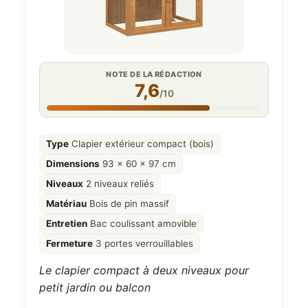
NOTE DE LA RÉDACTION
7,6
/10
Type
Clapier extérieur compact (bois)
Dimensions
93 x 60 x 97 cm
Niveaux
2 niveaux reliés
Matériau
Bois de pin massif
Entretien
Bac coulissant amovible
Fermeture
3 portes verrouillables
Le clapier compact à deux niveaux pour
petit jardin ou balcon