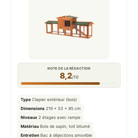
NOTE DE LA RÉDACTION
8,2
/10
Type
Clapier extérieur (bois)
Dimensions
219 x 53 x 85 cm
Niveaux
2 étages avec rampe
Matériau
Bois de sapin, toit bitumé
Entretien
Bac à déjections amovible