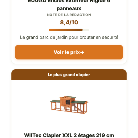
EUGAD Enclos Extérieur Rigide 6
panneaux
NOTE DE LA RÉDACTION
8,4/10
Le grand parc de jardin pour brouter en sécurité
Voir le prix
→
Le plus grand clapier
WilTec Clapier XXL 2 étages 219 cm