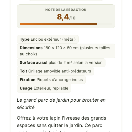
NOTE DE LA RÉDACTION
8,4
/10
Type
Enclos extérieur (métal)
Dimensions
180 x 120 x 60 cm (plusieurs tailles
au choix)
Surface au sol
plus de 2 m² selon la version
Toit
Grillage amovible anti-prédateurs
Fixation
Piquets d'ancrage inclus
Usage
Extérieur, repliable
Le grand parc de jardin pour brouter en
sécurité
Offrez à votre lapin l'ivresse des grands
espaces sans quitter le jardin. Ce parc