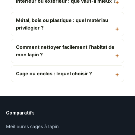
Intérieur ou extérieur : que vaut-il mieux ?
Métal, bois ou plastique : quel matériau
privilégier ?
Comment nettoyer facilement l’habitat de
mon lapin ?
Cage ou enclos : lequel choisir ?
Comparatifs
Meilleures cages à lapin